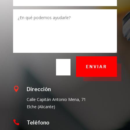
ENVIAR
=
15 + 15

Dirección
Calle Capitán Antonio Mena, 71
Elche (Alicante)

Teléfono