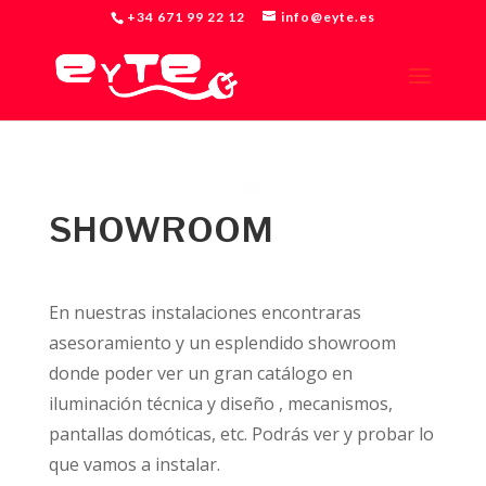
+34 671 99 22 12
info@eyte.es
SHOWROOM
En nuestras instalaciones encontraras
asesoramiento y un esplendido showroom
donde poder ver un gran catálogo en
iluminación técnica y diseño , mecanismos,
pantallas domóticas, etc. Podrás ver y probar lo
que vamos a instalar.